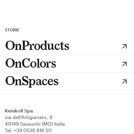
STORIE
OnProducts
OnColors
OnSpaces
Kerakoll Spa
via dell’Artigianato, 9
41049 Sassuolo (MO) Italia
Tel.
+39 0536 816 511