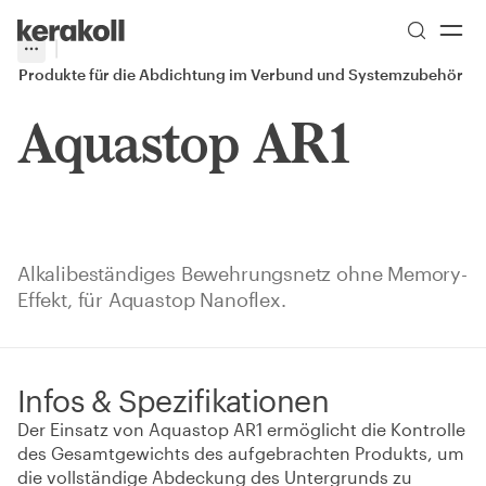
Skip to main content
Go to Homepage
More
Toggle menu
Produkte für die Abdichtung im Verbund und Systemzubehör
Aquastop AR1
Alkalibeständiges Bewehrungsnetz ohne Memory-
Effekt, für Aquastop Nanoflex.
Infos & Spezifikationen
Der Einsatz von Aquastop AR1 ermöglicht die Kontrolle
des Gesamtgewichts des aufgebrachten Produkts, um
die vollständige Abdeckung des Untergrunds zu