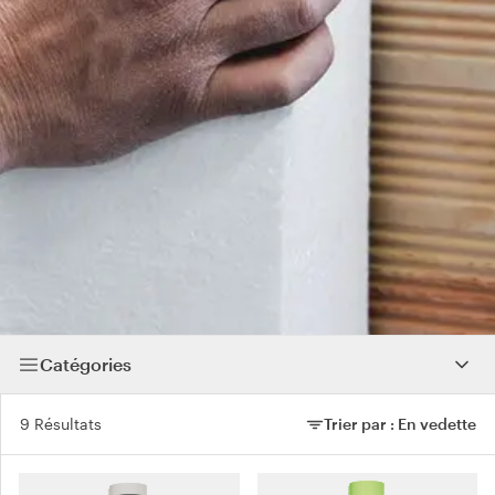
Catégories
9 Résultats
Trier par :
En vedette
Trier par :