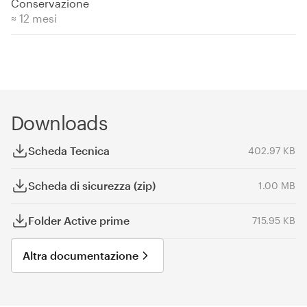
Conservazione
≈ 12 mesi
Downloads
Scheda Tecnica
402.97 KB
Scheda di sicurezza (zip)
1.00 MB
Folder Active prime
715.95 KB
Altra documentazione