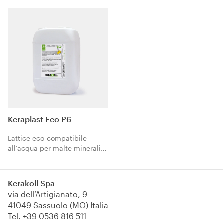
Keraplast Eco P6
Lattice eco-compatibile
all’acqua per malte minerali e
boiacche d’aggancio.
Kerakoll Spa
via dell’Artigianato, 9
41049 Sassuolo (MO) Italia
Tel.
+39 0536 816 511