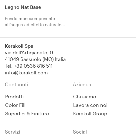
Legno Nat Base​
Fondo monocomponente
all’acqua ad effetto naturale.
Design italiano per il
benessere abitativo.
Kerakoll Spa
via dell’Artigianato, 9
41049 Sassuolo (MO) Italia
Tel.
+39 0536 816 511
info@kerakoll.com
Contenuti
Azienda
Prodotti
Chi siamo
Color Fill
Lavora con noi
Superfici & Finiture
Kerakoll Group
Servizi
Social